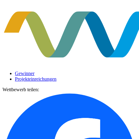
Gewinner
Projekteinreichungen
Wettbewerb teilen: