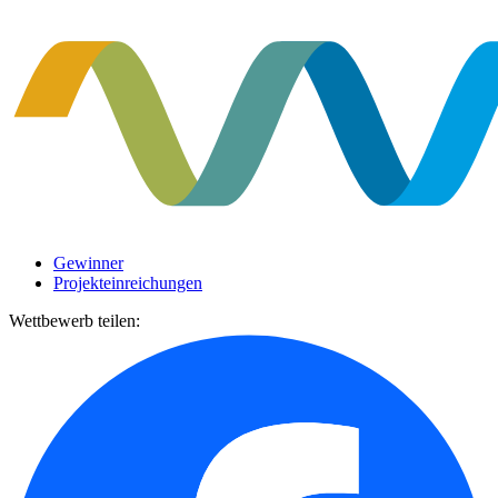
Gewinner
Projekteinreichungen
Wettbewerb teilen: