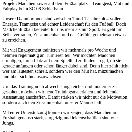
Projekt: Mädchenpower auf dem Fußballplatz – Teamgeist, Mut und
Fairplay beim SC 08 Schiefbahn
Unsere D-Juniorinnen sind zwischen 7 und 12 Jahre alt – voller
Energie, Teamgeist und echter Leidenschaft für den Fußball. Doch
Mädchenfußball bedeutet für uns mehr als nur Sport: Es geht um
Selbstvertrauen, Zusammenhalt und das Gefühl, gemeinsam etwas
zu erreichen.
Mit viel Engagement trainieren wir mehrmals pro Woche und
nehmen regelmäßig an Turnieren teil. Wir möchten Mädchen
ermutigen, ihren Platz auf dem Spielfeld zu finden – egal, ob sie
gerade anfangen oder schon länger dabei sind. Denn hier zählt nicht,
wer am lautesten schreit, sondern wer den Mut hat, mitzumachen
und über sich hinauszuwachsen.
Um das Training noch abwechslungsreicher und moderner zu
gestalten, möchten wir neue Trainingsmaterialien und fehlende
Ausstattung anschaffen. Damit stärken wir nicht nur die Motivation,
sondern auch den Zusammenhalt unserer Mannschaft.
Mit eurer Unterstützung können wir zeigen, dass Mädchen im
Fußball genauso stark, ehrgeizig und leidenschaftlich sind wie
Jungs.