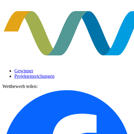
Gewinner
Projekteinreichungen
Wettbewerb teilen: